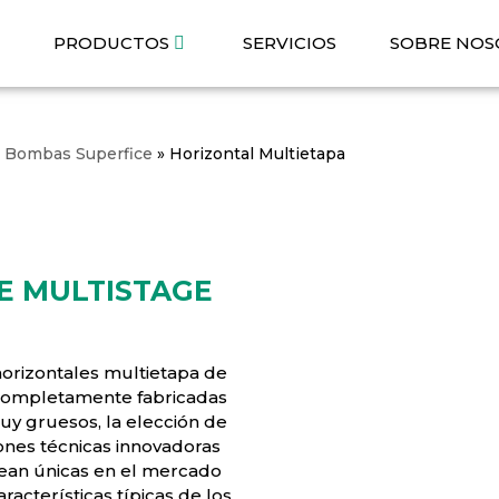
O
PRODUCTOS
SERVICIOS
SOBRE NOS
 Bombas Superfice
»
Horizontal Multietapa
E MULTISTAGE
orizontales multietapa de
completamente fabricadas
uy gruesos, la elección de
iones técnicas innovadoras
an únicas en el mercado
racterísticas típicas de los