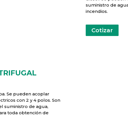
suministro de agua, 
incendios.
Cotizar
TRIFUGAL
pa. Se pueden acoplar
tricos con 2 y 4 polos. Son
l suministro de agua,
 para toda obtención de