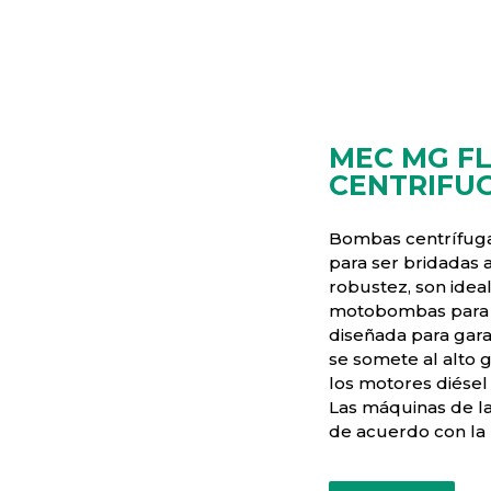
MEC MG F
CENTRIFU
Bombas centrífuga
para ser bridadas 
robustez, son idea
motobombas para r
diseñada para gara
se somete al alto 
los motores diésel
Las máquinas de l
de acuerdo con la