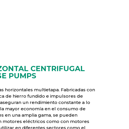
ZONTAL CENTRIFUGAL
GE PUMPS
 horizontales multietapa. Fabricadas con
ica de hierro fundido e impulsores de
 aseguran un rendimiento constante a lo
y la mayor economía en el consumo de
les en una amplia gama, se pueden
n motores eléctricos como con motores
tilizar en diferentes sectores como el