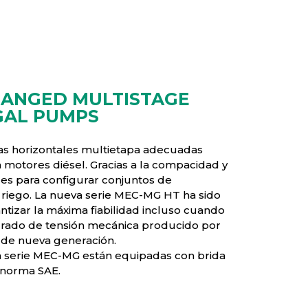
LANGED MULTISTAGE
GAL PUMPS
s horizontales multietapa adecuadas
a motores diésel. Gracias a la compacidad y
les para configurar conjuntos de
iego. La nueva serie MEC-MG HT ha sido
ntizar la máxima fiabilidad incluso cuando
grado de tensión mecánica producido por
 de nueva generación.
a serie MEC-MG están equipadas con brida
 norma SAE.