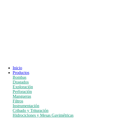
Inicio
Productos
Bombas
Dragados
Exploración
Perforación
Mangueras
Filtros
Instrumentación
Cribado y Trituración
Hidrociclones y Mesas Gavimétricas